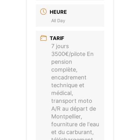
HEURE
All Day
TARIF
7 jours
3500€/pilote En
pension
complète,
encadrement
technique et
médical,
transport moto
A/R au départ de
Montpellier,
fourniture de l'eau
et du carburant,
téléchargement