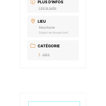
PLUS D'INFOS
Lire la suite
LIEU
Mauritanie
Départ de Nouakchott
CATÉGORIE
Jazz