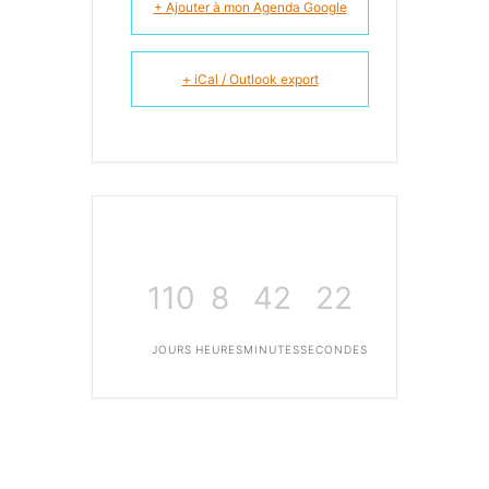
+ Ajouter à mon Agenda Google
+ iCal / Outlook export
110
8
42
21
JOURS
HEURES
MINUTES
SECONDES