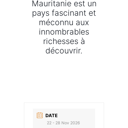
Mauritanie est un
pays fascinant et
méconnu aux
innombrables
richesses à
découvrir.
DATE
22 - 28 Nov 2026