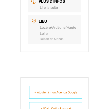
PLUS D'INFOS
Lire la suite
LIEU
Lozére/Ardéche/Haute
Loire
Départ de Mende
+ Ajouter à mon Agenda Google
+ iCal / Outlook export