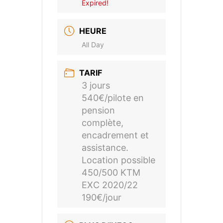
Expired!
HEURE
All Day
TARIF
3 jours
540€/pilote en
pension
complète,
encadrement et
assistance.
Location possible
450/500 KTM
EXC 2020/22
190€/jour