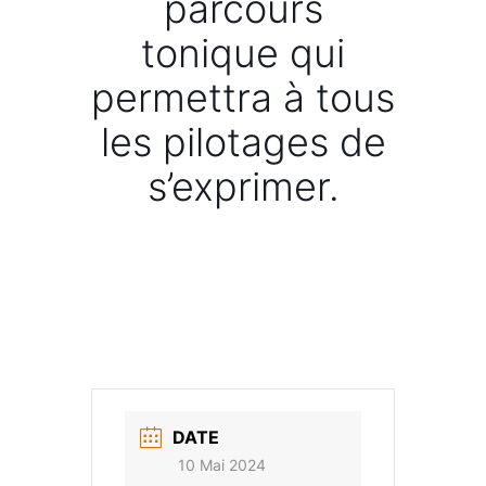
parcours
tonique qui
permettra à tous
les pilotages de
s’exprimer.
DATE
10 Mai 2024