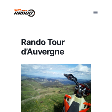
Aller
au
contenu
Rando Tour
d’Auvergne