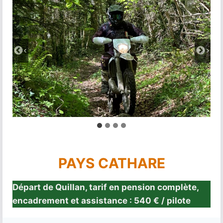
PAYS CATHARE
Départ de Quillan, tarif en pension complète,
encadrement et assistance : 540 € / pilote